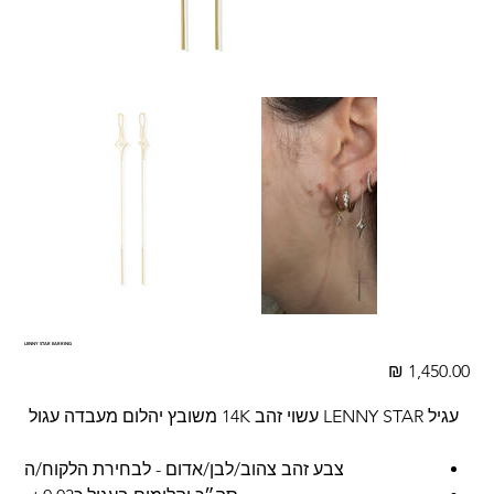
LENNY STAR EARRING
מחיר
עגיל LENNY STAR עשוי זהב 14K משובץ יהלום מעבדה עגול
צבע זהב צהוב/לבן/אדום - לבחירת הלקוח/ה