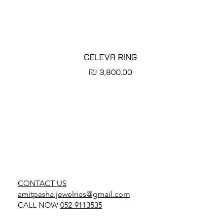
CELEVA RING
מחיר
CONTACT US
amitpasha.jewelries@gmail.com
CALL NOW
052-9113535