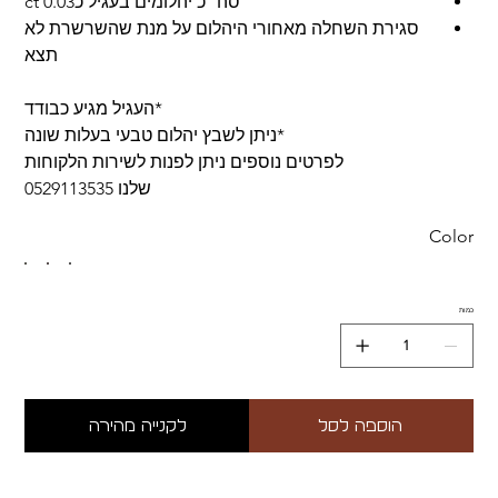
סה״כ יהלומים בעגיל כ0.03 ct
סגירת השחלה מאחורי היהלום על מנת שהשרשרת לא
תצא
*העגיל מגיע כבודד
*ניתן לשבץ יהלום טבעי בעלות שונה
לפרטים נוספים ניתן לפנות לשירות הלקוחות
שלנו 0529113535
Color
כמות
הוספה לסל
לקנייה מהירה