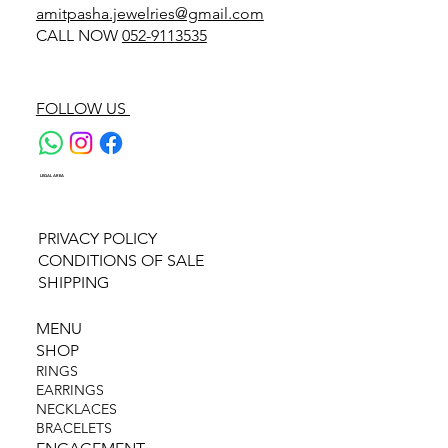
amitpasha.jewelries@gmail.com
CALL NOW
052-9113535
FOLLOW US
LEGAL AREA
PRIVACY POLICY
CONDITIONS OF SALE
SHIPPING
MENU
SHOP
RINGS
EARRINGS
NECKLACES
BRACELETS