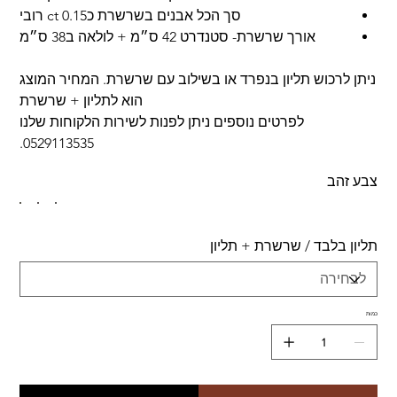
סך הכל אבנים בשרשרת כ0.15 ct רובי
אורך שרשרת- סטנדרט 42 ס״מ + לולאה ב38 ס״מ
ניתן לרכוש תליון בנפרד או בשילוב עם שרשרת. המחיר המוצג
הוא לתליון + שרשרת
לפרטים נוספים ניתן לפנות לשירות הלקוחות שלנו
0529113535.
צבע זהב
תליון בלבד / שרשרת + תליון
כמות