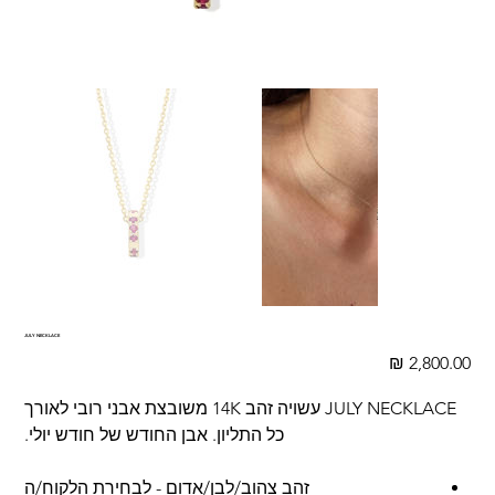
JULY NECKLACE
מחיר
JULY NECKLACE עשויה זהב 14K משובצת אבני רובי לאורך
כל התליון. אבן החודש של חודש יולי.
זהב צהוב/לבן/אדום - לבחירת הלקוח/ה