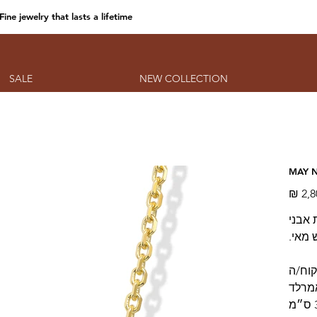
Fine jewelry that lasts a lifetime
SALE
NEW COLLECTION
MAY 
מחיר
 14K משובצת אבני
 מאי.
קוח/ה