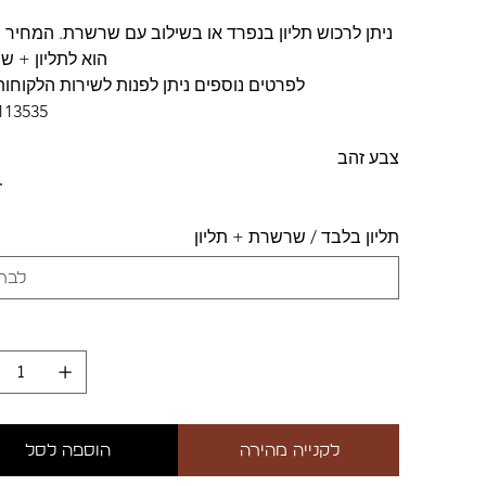
ניתן לרכוש תליון בנפרד או בשילוב עם שרשרת. המחיר 
הוא לתליון + 
לפרטים נוספים ניתן לפנות לשירות הלקוחות
113535.
צבע זהב
תליון בלבד / שרשרת + תליון
לקנייה מהירה
הוספה לסל