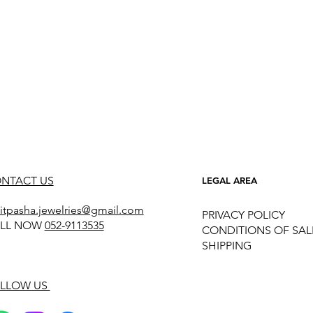
NTACT US
LEGAL AREA
itpasha.jewelries@gmail.com
PRIVACY POLICY
LL NOW
052-9113535
CONDITIONS OF SAL
SHIPPING
LLOW US