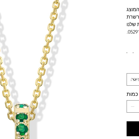
המוצג
שרשרת
 שלנו
0529
כמות