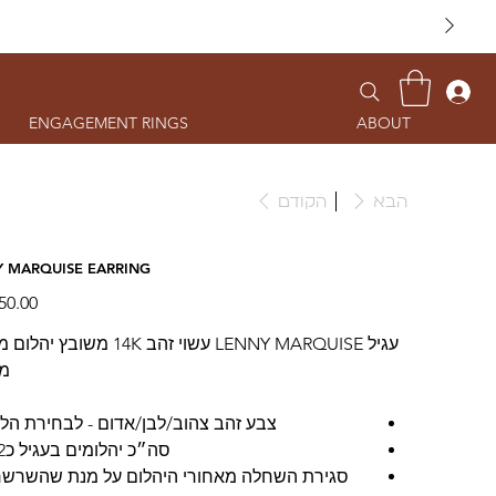
ENGAGEMENT RINGS
ABOUT
הבא
הקודם
 MARQUISE EARRING
עגיל LENNY MARQUISE עשוי זהב 14K משוב
מ
צבע זהב צהוב/לבן/אדום - לבחירת הל
סה״כ יהלומים בעגיל כ0.12 ct
סגירת השחלה מאחורי היהלום על מנת שהשרשר