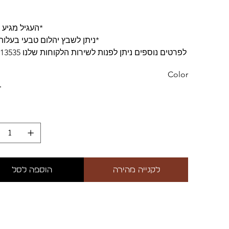
*העגיל מגיע 
*ניתן לשבץ יהלום טבעי בעלות
לפרטים נוספים ניתן לפנות לשירות הלקוחות שלנו 0529113535
Color
לקנייה מהירה
הוספה לסל