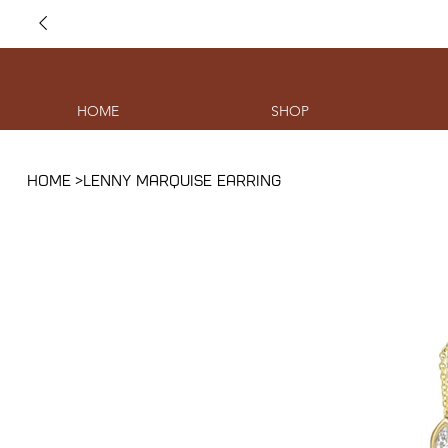
HOME
SHOP
HOME
>
LENNY MARQUISE EARRING