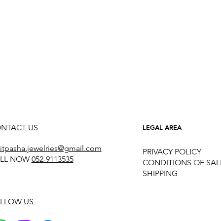
NTACT US
LEGAL AREA
itpasha.jewelries@gmail.com
PRIVACY POLICY
LL NOW
052-9113535
CONDITIONS OF SAL
SHIPPING
LLOW US