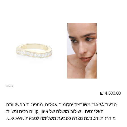
TIARA RING
מחיר
טבעת TIARA משובצת יהלומים עגולים. מהפנטת בפשטותה
האלגנטית - שילוב מושלם של איזון, קווים רכים ונשיות
מודרנית. הטבעת נוצרה כטבעת משלימה לטבעת CROWN.