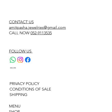
CONTACT US
amitpasha.jewelries@gmail.com
CALL NOW
052-9113535
FOLLOW US
LEGAL AREA
PRIVACY POLICY
CONDITIONS OF SALE
SHIPPING
MENU
SHOP