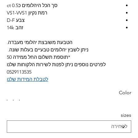
סך הכל היהלומים כ0.5 ct
רמת נקיון VS1-VVS1
צבע D-F
זהב 14k
הטבעת משובצת יהלומי מעבדה.
ניתן לשבץ יהלומים טבעיים בעלות שונה.
*תוספת תשלום החל ממידה 50
לפרטים נוספים ניתן לפנות לשירות הלקוחות שלנו
0529113535
לטבלת המידות שלנו
Color
sizes