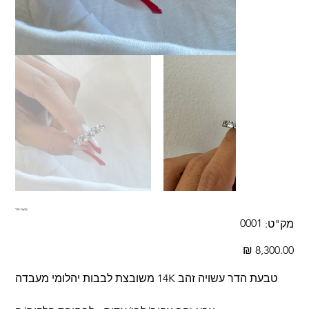
טבעת הדר
מק"ט
0001
מק"ט:
0001
מחיר
טבעת הדר עשויה זהב 14K משובצת לבבות יהלומי מעבדה