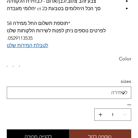
צבע זהב צהוב/לבן/אדום - לבחירת הלקוח/ה
סך הכל היהלומים בטבעת כ2 ct יהלומי מעבדה
*תוספת תשלום החל ממידה 58
לפרטים נוספים ניתן לפנות לשירות הלקוחות שלנו
0529113535.
לטבלת המידות שלנו
Color
sizes
כמות
הוספה לסל
לקנייה מהירה