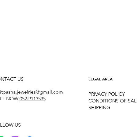
NTACT US
LEGAL AREA
itpasha.jewelries@gmail.com
PRIVACY POLICY
LL NOW
052-9113535
CONDITIONS OF SAL
SHIPPING
LLOW US