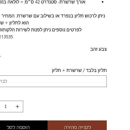
אורך שרשרת- סטנדרט 42 ס״מ + לולאה ב38 ס״מ
ניתן לרכוש תליון בנפרד או בשילוב עם שרשרת. המחיר 
הוא לתליון + 
לפרטים נוספים ניתן לפנות לשירות הלקוחות
113535.
צבע זהב
תליון בלבד / שרשרת + תליון
לקנייה מהירה
הוספה לסל