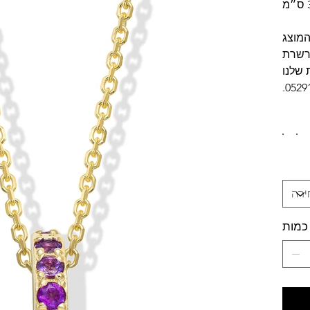
המוצג
שרשרת
 שלנו
0529
כמות