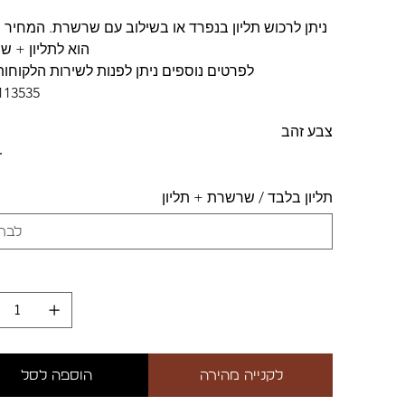
ניתן לרכוש תליון בנפרד או בשילוב עם שרשרת. המחיר 
הוא לתליון + 
לפרטים נוספים ניתן לפנות לשירות הלקוחות
113535.
צבע זהב
תליון בלבד / שרשרת + תליון
לקנייה מהירה
הוספה לסל