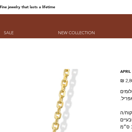
Fine jewelry that lasts a lifetime
SALE
NEW COLLECTION
APRIL
מחיר
 משובצת יהלומים
פריל.
קוח/ה