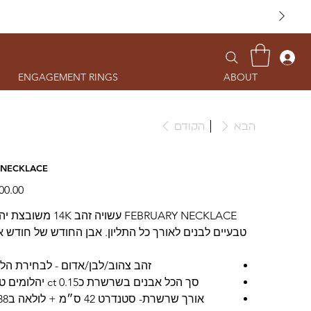
ENGAGEMENT RINGS
ABOUT
הבא
הקודם
 NECKLACE
FEBRUARY NECKLACE עשויה זהב 14K
טבעיים לבנים לאורך כל התליון. אבן החודש של חודש א
זהב צהוב/לבן/אדום - לבחירת הל
סך הכל אבנים בשרשרת כ0.15 ct יהלומים טבעיים
אורך שרשרת- סטנדרט 42 ס״מ + לולאה ב38 ס״מ