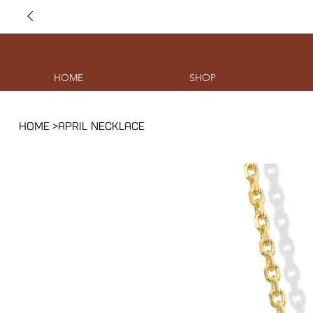
HOME
SHOP
HOME
>
APRIL NECKLACE