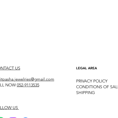
NTACT US
LEGAL AREA
itpasha.jewelries@gmail.com
PRIVACY POLICY
LL NOW
052-9113535
CONDITIONS OF SAL
SHIPPING
LLOW US