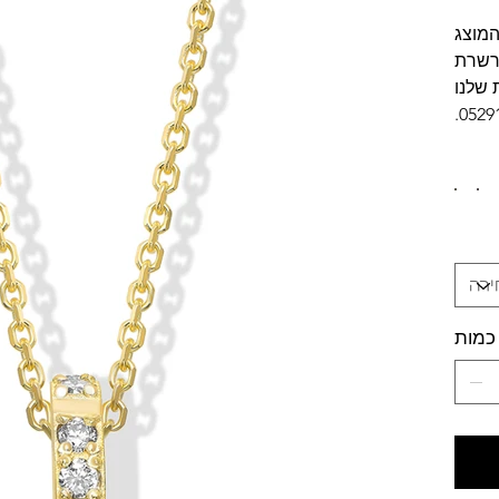
המוצג
שרשרת
 שלנו
0529
כמות