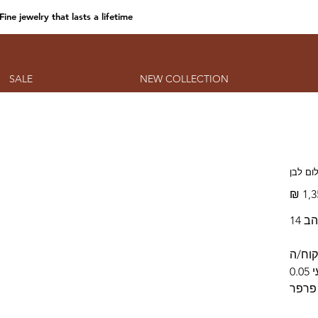
Fine jewelry that lasts a lifetime
SALE
NEW COLLECTION
לום לבן
מחיר
קוח/ה
פרפר