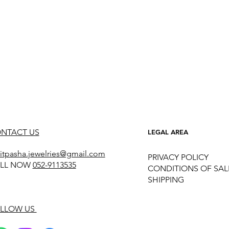
NTACT US
LEGAL AREA
itpasha.jewelries@gmail.com
PRIVACY POLICY
LL NOW
052-9113535
CONDITIONS OF SAL
SHIPPING
LLOW US