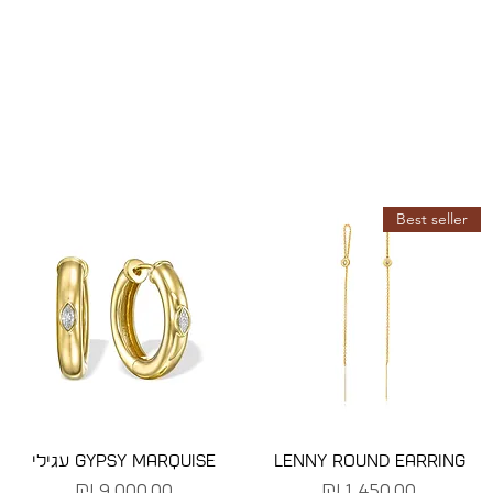
Best seller
LENNY ROUND EARRING
GYPSY MARQUISE עגילי
מחיר
מחיר