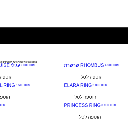
ברוכה הבאה לקטגוריה של התכשיטים הנמכר
שרשרת RHOMBUS
GYPSY MARQUISE עגילי
מחיר
מחיר
‏4,500.00 ‏₪
‏9,000.00 ‏₪
תצוגה
הוספה לסל
הוספה 
מהירה
L RING
ELARA RING
מחיר
מחיר
‏5,800.00 ‏₪
‏6,500.00 ‏₪
תצוגה
הוספה לסל
הוספה
מהירה
Best seller
PRINCESS RING
מחיר
‏3,900.00 ‏₪
‏4,800.00 ‏₪
תצוגה
הוספה לסל
מהירה