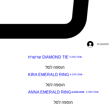
להתחברות
שרשרת DIAMOND TIE
מחיר
‏3,000.00 ‏₪
תצוגה
הוספה לסל
מהירה
KIRA EMERALD RING
מחיר
‏4,100.00 ‏₪
תצוגה
הוספה לסל
מהירה
ANNA EMERALD RING
מחיר מבצע
מחיר רגיל
‏3,960.00 ‏₪
‏4,400.00 ‏₪
תצוגה
הוספה לסל
מהירה