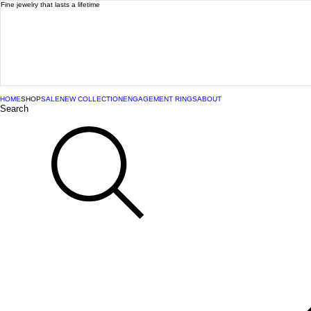
Fine jewelry that lasts a lifetime
HOME
SHOP
SALE
NEW COLLECTION
ENGAGEMENT RINGS
ABOUT
Search