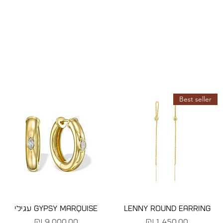
Best seller
LENNY ROUND EARRING
GYPSY MARQUISE עגילי
מחיר
מחיר