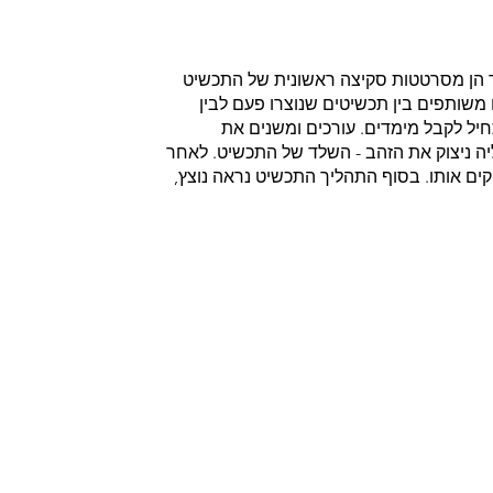
ד הן מסרטטות סקיצה ראשונית של התכשיט
משותפים בין תכשיטים שנוצרו פעם לבין
ל לקבל מימדים. עורכים ומשנים את
יה ניצוק את הזהב - השלד של התכשיט. לאחר
ט - מלטשים, משבצים ומבריקים אותו. בסוף התהליך התכשיט נראה נוצץ,