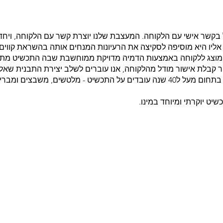
בקשר אישי עם הלקוחה. המעצבת שלנו יוצרת קשר עם הלקוחה, ויח
יו היא מוסיפה לסקיצה את הרעיונות המנחים אותה בהשראת קווים 
ט מוצג ללקוחה באמצעות הדמיה מדויקת ממוחשבת שבה התכשיט מתחי
 קבלת אישור מודל מהלקוחה, אנו עוברים לשלב יצירת התבנית שאל
יציקת הזהב קבוצה מוכשרת של צורפים שעוסקים בתחום מעל ל40 שנה עובדים על התכשי
שיט יוקרתי ומיוחד במינו.