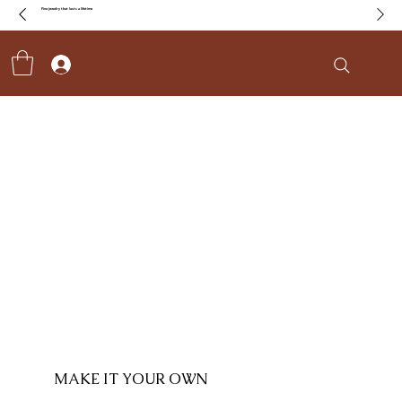
Fine jewelry that lasts a lifetime
MAKE IT YOUR OWN