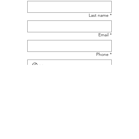
Last name
*
Email
*
Phone
*
Message
*
Upload File
Submit