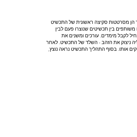
ד הן מסרטטות סקיצה ראשונית של התכשיט
משותפים בין תכשיטים שנוצרו פעם לבין
ל לקבל מימדים. עורכים ומשנים את
יה ניצוק את הזהב - השלד של התכשיט. לאחר
ט - מלטשים, משבצים ומבריקים אותו. בסוף התהליך התכשיט נראה נוצץ,