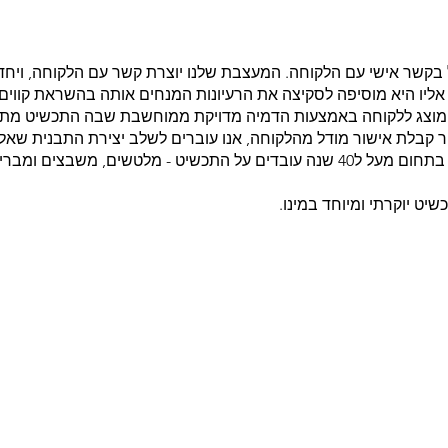
בקשר אישי עם הלקוחה. המעצבת שלנו יוצרת קשר עם הלקוחה, ויח
יו היא מוסיפה לסקיצה את הרעיונות המנחים אותה בהשראת קווים 
ט מוצג ללקוחה באמצעות הדמיה מדויקת ממוחשבת שבה התכשיט מתחי
 קבלת אישור מודל מהלקוחה, אנו עוברים לשלב יצירת התבנית שאל
יציקת הזהב קבוצה מוכשרת של צורפים שעוסקים בתחום מעל ל40 שנה עובדים על התכשי
שיט יוקרתי ומיוחד במינו.