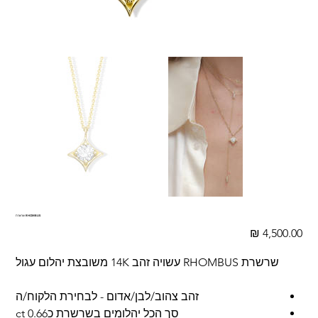
שרשרת RHOMBUS
מחיר
שרשרת RHOMBUS עשויה זהב 14K משובצת יהלום עגול
זהב צהוב/לבן/אדום - לבחירת הלקוח/ה
סך הכל יהלומים בשרשרת כ0.66 ct