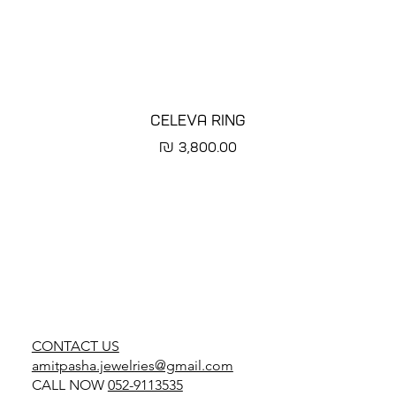
CELEVA RING
מחיר
CONTACT US
amitpasha.jewelries@gmail.com
CALL NOW
052-9113535