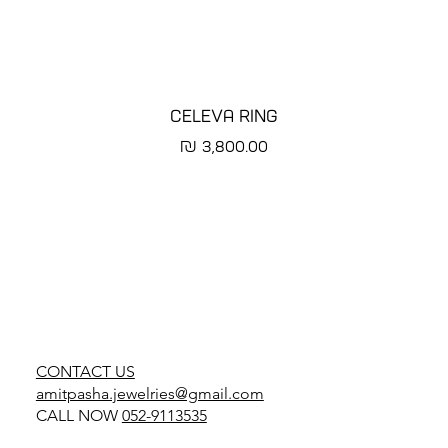
CELEVA RING
מחיר
CONTACT US
amitpasha.jewelries@gmail.com
CALL NOW
052-9113535