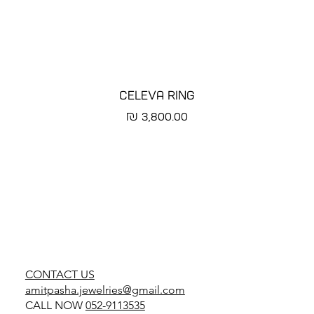
CELEVA RING
מחיר
CONTACT US
amitpasha.jewelries@gmail.com
CALL NOW
052-9113535