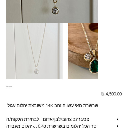
שרשרת מאי
מחיר
שרשרת מאי עשויה זהב 14K משובצת יהלום עגול
צבע זהב צהוב/לבן/אדום - לבחירת הלקוח/ה
סך הכל יהלומים בשרשרת כ0.4 ct יהלום מעבדה