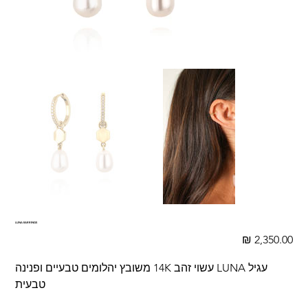
LUNA EARRINGS
מחיר
עגיל LUNA עשוי זהב 14K משובץ יהלומים טבעיים ופנינה
טבעית