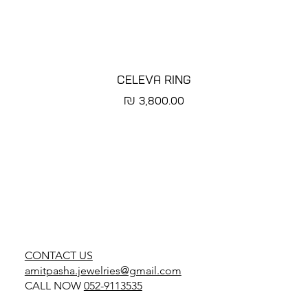
CELEVA RING
מחיר
CONTACT US
amitpasha.jewelries@gmail.com
CALL NOW
052-9113535