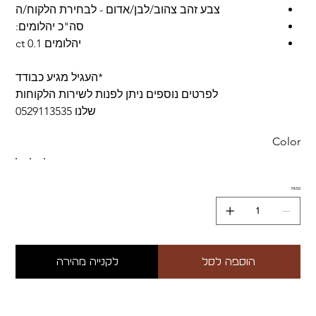
צבע זהב צהוב/לבן/אדום - לבחירת הלקוח/ה
סה"כ יהלומים:
יהלומים 0.1 ct
*העגיל מגיע כבודד
לפרטים נוספים ניתן לפנות לשירות הלקוחות
שלנו 0529113535
Color
כמות
הוספה לסל
לקנייה מהירה