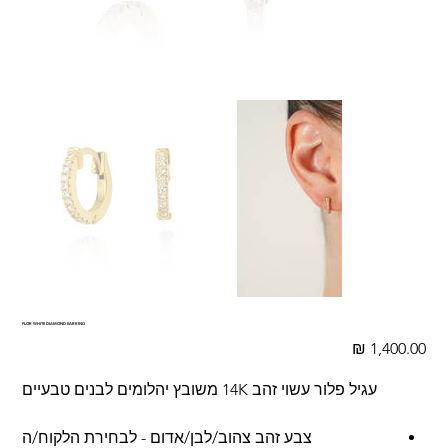
FLOR WHITE DIAMOND EARRING
מחיר
עגיל פלור עשוי זהב 14K משובץ יהלומים לבנים טבעיים
צבע זהב צהוב/לבן/אדום - לבחירת הלקוח/ה