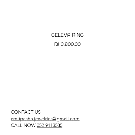
CELEVA RING
מחיר
CONTACT US
amitpasha.jewelries@gmail.com
CALL NOW
052-9113535