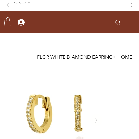
Fine jewelry that lasts a lifetime
FLOR WHITE DIAMOND EARRING
>
HOME