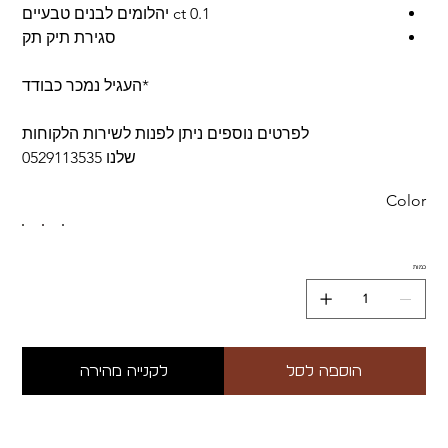
0.1 ct יהלומים לבנים טבעיים
סגירת תיק תק
*העגיל נמכר כבודד
לפרטים נוספים ניתן לפנות לשירות הלקוחות
שלנו 0529113535
Color
כמות
הוספה לסל
לקנייה מהירה