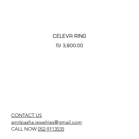
CELEVA RING
מחיר
CONTACT US
amitpasha.jewelries@gmail.com
CALL NOW
052-9113535