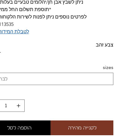
לשבץ אבן חן/יהלומים טבעיים בעלות שונה.
ספת תשלום החל ממידה 58
ם נוספים ניתן לפנות לשירות הלקוחות שלנו
113535.
 המידות שלנו
צבע זהב
sizes
הוספה לסל
לקנייה מהירה