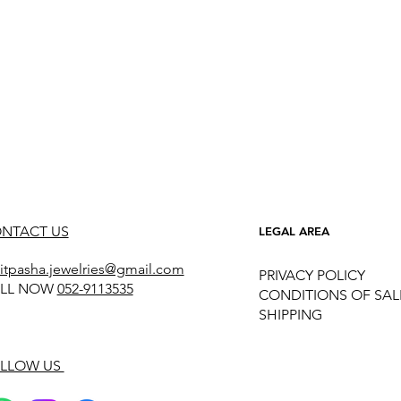
NTACT US
LEGAL AREA
itpasha.jewelries@gmail.com
PRIVACY POLICY
LL NOW
052-9113535
CONDITIONS OF SAL
SHIPPING
LLOW US