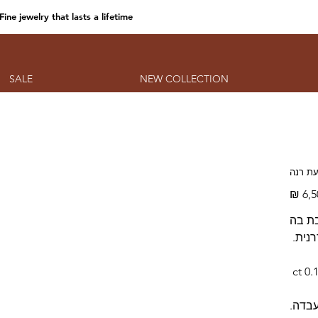
Fine jewelry that lasts a lifetime
SALE
NEW COLLECTION
טבעת 
מחיר
טבעת 
אבנים
הטבע