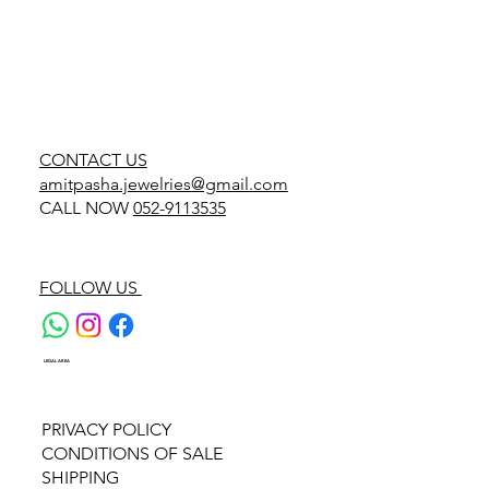
CONTACT US
amitpasha.jewelries@gmail.com
CALL NOW
052-9113535
FOLLOW US
LEGAL AREA
PRIVACY POLICY
CONDITIONS OF SALE
SHIPPING