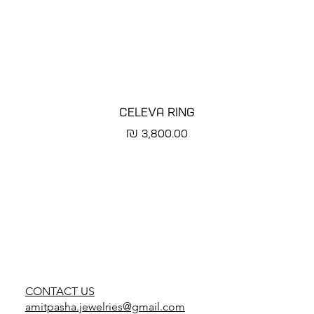
CELEVA RING
מחיר
CONTACT US
amitpasha.jewelries@gmail.com