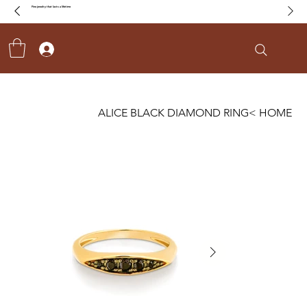
Fine jewelry that lasts a lifetime
ALICE BLACK DIAMOND RING
>
HOME