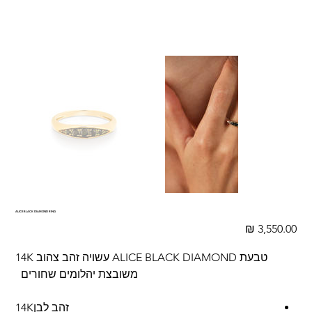
ALICE BLACK DIAMOND RING
מחיר
טבעת ALICE BLACK DIAMOND עשויה זהב צהוב 14K
משובצת יהלומים שחורים
זהב לבן14K