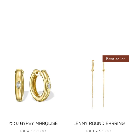
Best seller
LENNY ROUND EARRING
GYPSY MARQUISE עגילי
מחיר
מחיר