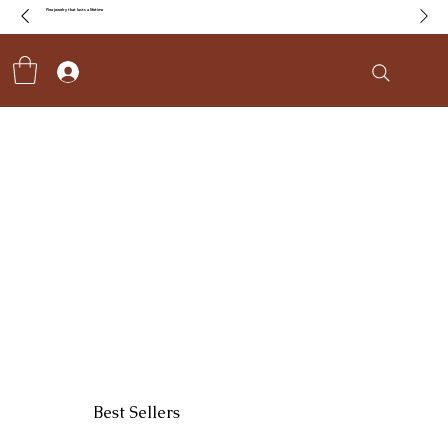
Fine jewelry that lasts a lifetime
Best Sellers