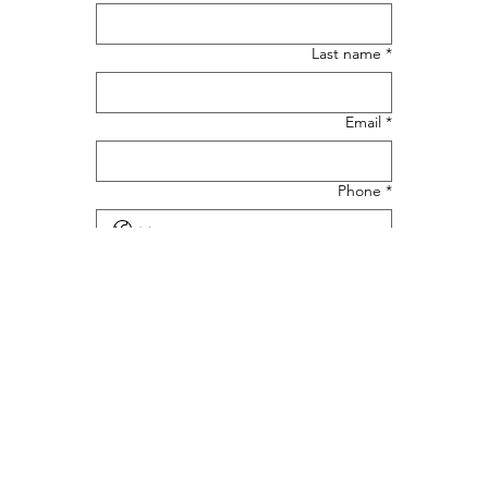
Last name
*
Email
*
Phone
*
Message
*
Upload File
Submit