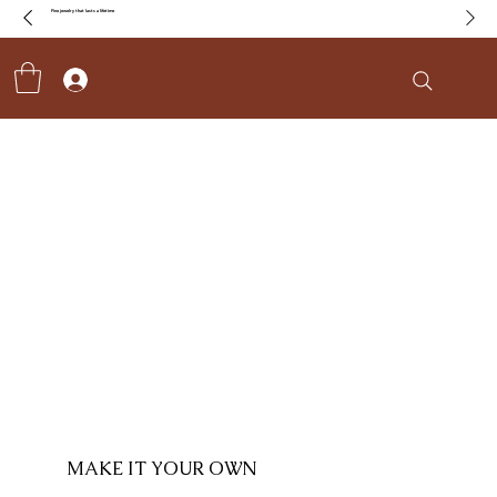
Fine jewelry that lasts a lifetime
MAKE IT YOUR OWN