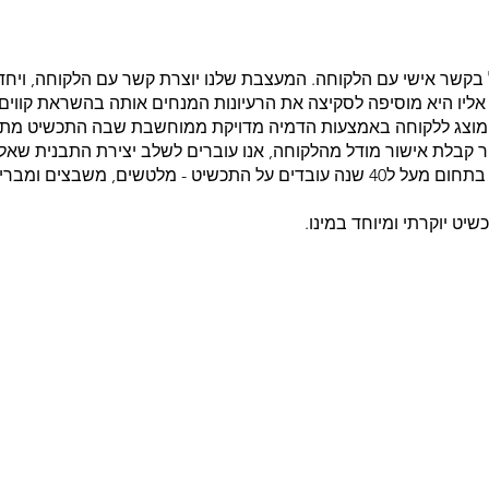
בקשר אישי עם הלקוחה. המעצבת שלנו יוצרת קשר עם הלקוחה, ויח
יו היא מוסיפה לסקיצה את הרעיונות המנחים אותה בהשראת קווים 
ט מוצג ללקוחה באמצעות הדמיה מדויקת ממוחשבת שבה התכשיט מתחי
 קבלת אישור מודל מהלקוחה, אנו עוברים לשלב יצירת התבנית שאל
יציקת הזהב קבוצה מוכשרת של צורפים שעוסקים בתחום מעל ל40 שנה עובדים על התכשי
שיט יוקרתי ומיוחד במינו.