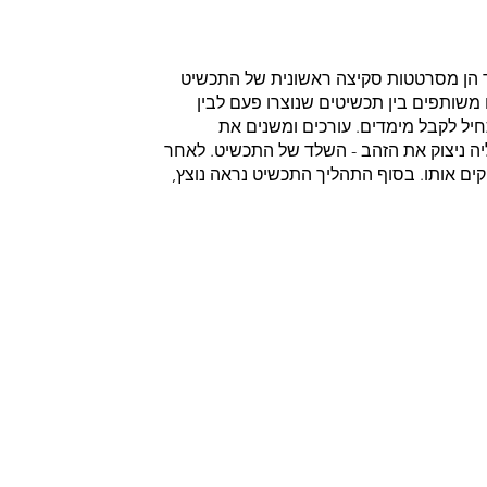
ד הן מסרטטות סקיצה ראשונית של התכשיט
משותפים בין תכשיטים שנוצרו פעם לבין
ל לקבל מימדים. עורכים ומשנים את
יה ניצוק את הזהב - השלד של התכשיט. לאחר
ט - מלטשים, משבצים ומבריקים אותו. בסוף התהליך התכשיט נראה נוצץ,