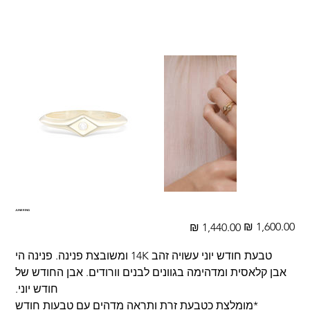
JUNE RING
מחיר
מחיר
מקורי
מבצע
טבעת חודש יוני עשויה זהב 14K ומשובצת פנינה. פנינה הי
אבן קלאסית ומדהימה בגוונים לבנים וורודים. אבן החודש של
חודש יוני.
*מומלצת כטבעת זרת ותראה מדהים עם טבעות חודש