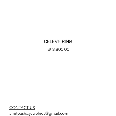
CELEVA RING
מחיר
CONTACT US
amitpasha.jewelries@gmail.com