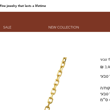
Fine jewelry that lasts a lifetime
SALE
NEW COLLECTION
שרשרת
מחיר
מקורי
זהב צ