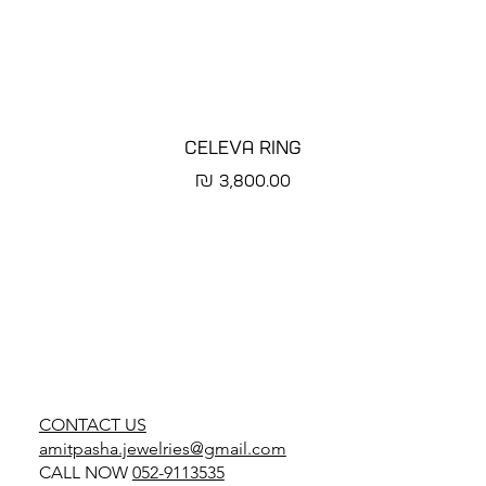
CELEVA RING
מחיר
CONTACT US
amitpasha.jewelries@gmail.com
CALL NOW
052-9113535