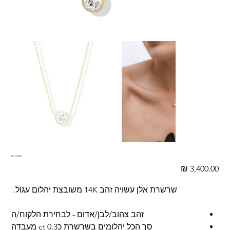
שרשרת אלן
מחיר
שרשרת אלן עשויה זהב 14K משובצת יהלום עגול.
זהב צהוב/לבן/אדום - לבחירת הלקוח/ה
סך הכל יהלומים בשרשרת כ0.3 ct מעבדה